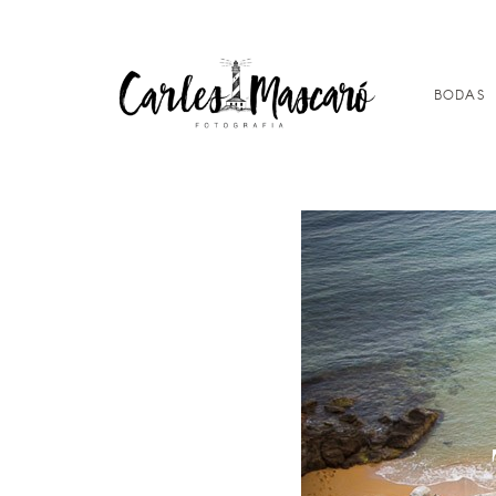
BODAS